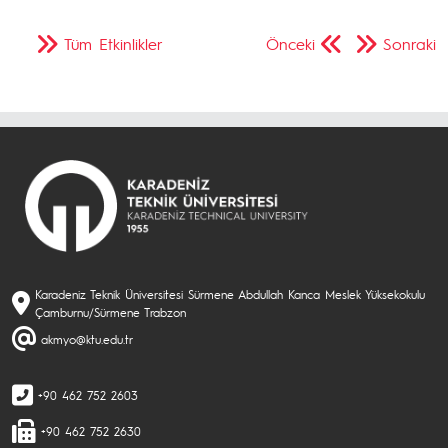
Tüm Etkinlikler
Önceki
Sonraki
Karadeniz Teknik Üniversitesi Sürmene Abdullah Kanca Meslek Yüksekokulu
Çamburnu/Sürmene Trabzon
akmyo@ktu.edu.tr
+90 462 752 2603
+90 462 752 2630