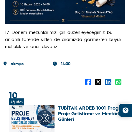
17. Dönem mezunlarımız için düzenleyeceğimiz bu
anlamlı törende sizleri de aramızda görmekten büyük
mutluluk ve onur duyarız.
akmyo
14:00
10
Ağustos
TÜBİTAK ARDEB 1001 Programı
Proje Geliştirme ve Mentörlük
Günleri