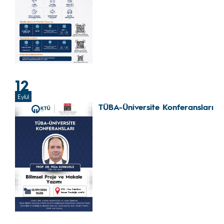
12
Eylül
TÜBA-Üniversite Konferansları