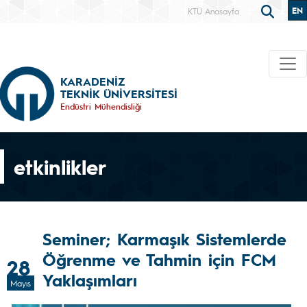
EN
KTÜ Anasayfa
KARADENİZ
TEKNİK ÜNİVERSİTESİ
Endüstri Mühendisliği
etkinlikler
Seminer; Karmaşık Sistemlerde
Öğrenme ve Tahmin için FCM
28
Yaklaşımları
Mayıs