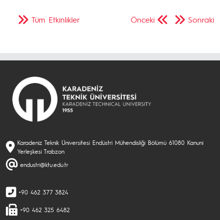
Tüm Etkinlikler
Önceki
Sonraki
Karadeniz Teknik Üniversitesi Endüstri Mühendisliği Bölümü 61080 Kanuni
Yerleşkesi Trabzon
endustri@ktu.edu.tr
+90 462 377 3824
+90 462 325 6482