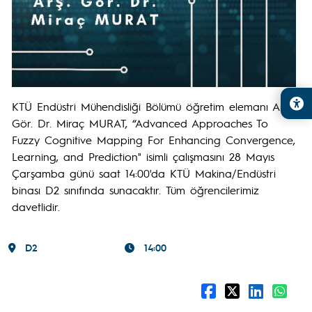
KTÜ Endüstri Mühendisliği Bölümü öğretim elemanı Arş.
Gör. Dr. Miraç MURAT, “Advanced Approaches To
Fuzzy Cognitive Mapping For Enhancing Convergence,
Learning, and Prediction" isimli çalışmasını 28 Mayıs
Çarşamba günü saat 14:00'da KTÜ Makina/Endüstri
binası D2 sınıfında sunacaktır. Tüm öğrencilerimiz
davetlidir.
D2
14:00