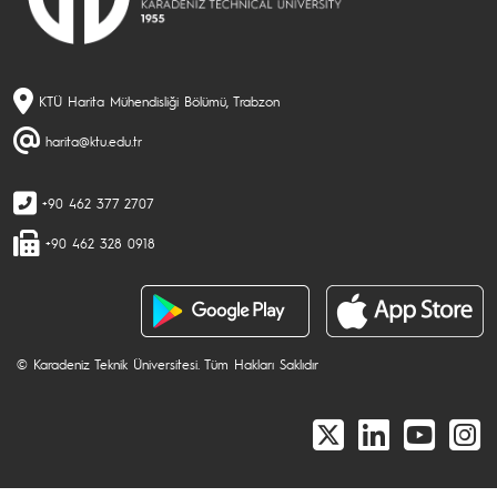
KTÜ Harita Mühendisliği Bölümü, Trabzon
harita@ktu.edu.tr
+90 462 377 2707
+90 462 328 0918
© Karadeniz Teknik Üniversitesi. Tüm Hakları Saklıdır