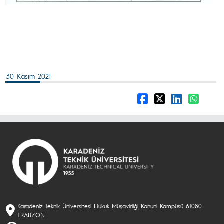
30 Kasım 2021
Karadeniz Teknik Üniversitesi Hukuk Müşavirliği Kanuni Kampüsü 61080
TRABZON