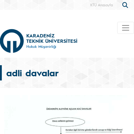
KTÜ Anasayfa
KARADENİZ
TEKNİK ÜNİVERSİTESİ
Hukuk Müşavirliği
adli davalar