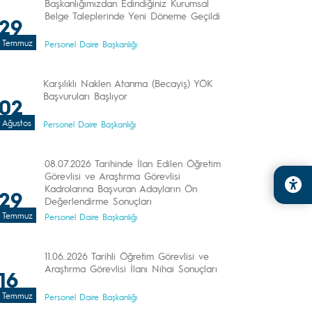
Başkanlığımızdan Edindiğiniz Kurumsal
Belge Taleplerinde Yeni Döneme Geçildi
29
Temmuz
Personel Daire Başkanlığı
Karşılıklı Naklen Atanma (Becayiş) YÖK
Başvuruları Başlıyor
02
Ağustos
Personel Daire Başkanlığı
08.07.2026 Tarihinde İlan Edilen Öğretim
Görevlisi ve Araştırma Görevlisi
Kadrolarına Başvuran Adayların Ön
29
Değerlendirme Sonuçları
Temmuz
Personel Daire Başkanlığı
11.06..2026 Tarihli Öğretim Görevlisi ve
Araştırma Görevlisi İlanı Nihai Sonuçları
16
Temmuz
Personel Daire Başkanlığı