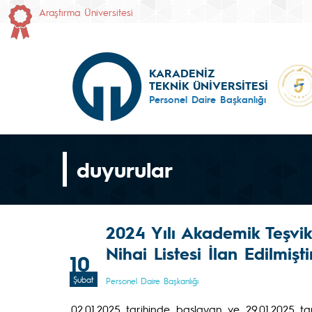
Araştırma Üniversitesi
KARADENİZ
TEKNİK ÜNİVERSİTESİ
Personel Daire Başkanlığı
duyurular
2024 Yılı Akademik Teşvi
Nihai Listesi İlan Edilmişti
10
Şubat
Personel Daire Başkanlığı
02.01.2025 tarihinde başlayan ve 29.01.2025 t