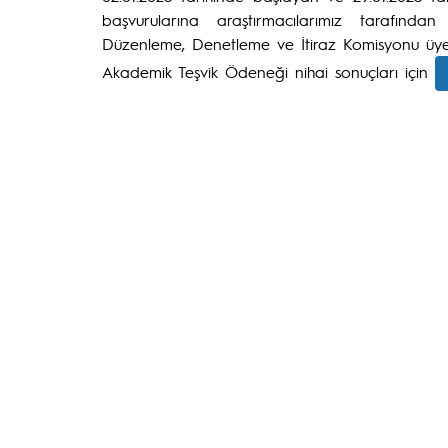
başvurularına araştırmacılarımız tarafınd
Düzenleme, Denetleme ve İtiraz Komisyonu üyele
Akademik Teşvik Ödeneği nihai sonuçları için