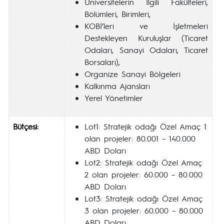
Üniversitelerin İlgili Fakülteleri,
Bölümleri, Birimleri,
KOBİ’leri ve İşletmeleri
Destekleyen Kuruluşlar (Ticaret
Odaları, Sanayi Odaları, Ticaret
Borsaları),
Organize Sanayi Bölgeleri
Kalkınma Ajansları
Yerel Yönetimler
Bütçesi:
Lot1: Stratejik odağı Özel Amaç 1
olan projeler: 80.001 – 140.000
ABD Doları
Lot2: Stratejik odağı Özel Amaç
2 olan projeler: 60.000 – 80.000
ABD Doları
Lot3: Stratejik odağı Özel Amaç
3 olan projeler: 60.000 – 80.000
ABD Doları