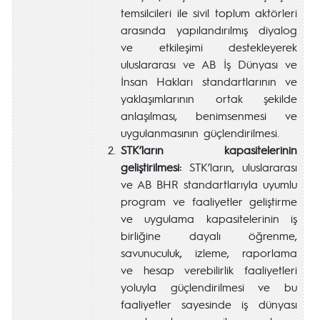
temsilcileri ile sivil toplum aktörleri
arasında yapılandırılmış diyalog
ve etkileşimi destekleyerek
uluslararası ve AB İş Dünyası ve
İnsan Hakları standartlarının ve
yaklaşımlarının ortak şekilde
anlaşılması, benimsenmesi ve
uygulanmasının güçlendirilmesi.
STK’ların kapasitelerinin
geliştirilmesi:
STK’ların, uluslararası
ve AB BHR standartlarıyla uyumlu
program ve faaliyetler geliştirme
ve uygulama kapasitelerinin iş
birliğine dayalı öğrenme,
savunuculuk, izleme, raporlama
ve hesap verebilirlik faaliyetleri
yoluyla güçlendirilmesi ve bu
faaliyetler sayesinde iş dünyası