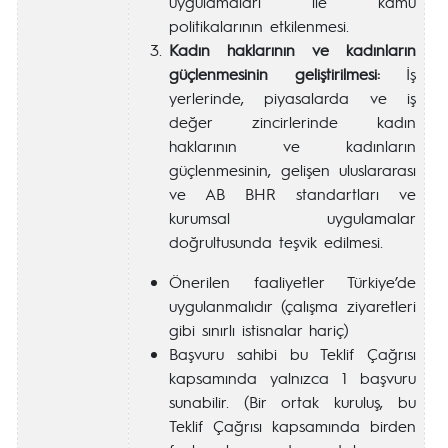
uygulamaları ile kamu
politikalarının etkilenmesi.
Kadın haklarının ve kadınların
güçlenmesinin geliştirilmesi:
İş
yerlerinde, piyasalarda ve iş
değer zincirlerinde kadın
haklarının ve kadınların
güçlenmesinin, gelişen uluslararası
ve AB BHR standartları ve
kurumsal uygulamalar
doğrultusunda teşvik edilmesi.
Önerilen faaliyetler Türkiye’de
uygulanmalıdır (çalışma ziyaretleri
gibi sınırlı istisnalar hariç)
Başvuru sahibi bu Teklif Çağrısı
kapsamında yalnızca 1 başvuru
sunabilir. (Bir ortak kuruluş, bu
Teklif Çağrısı kapsamında birden