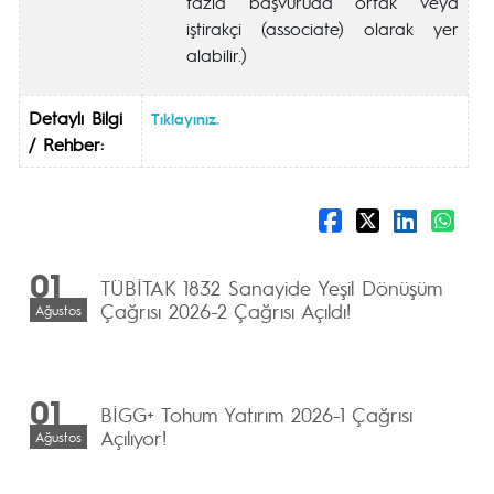
fazla başvuruda ortak veya
iştirakçi (associate) olarak yer
alabilir.)
Detaylı Bilgi
Tıklayınız.
/ Rehber:
01
TÜBİTAK 1832 Sanayide Yeşil Dönüşüm
Çağrısı 2026-2 Çağrısı Açıldı!
Ağustos
01
BİGG+ Tohum Yatırım 2026-1 Çağrısı
Açılıyor!
Ağustos