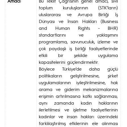
Amacı:
Bu Teklif Çağrısının genel amacı, sivil
toplum kuruluşlarının (STK’ların)
uluslararası ve Avrupa Birliği İş
Dünyası ve İnsan Hakları (Business
and Human Rights - BHR)
standartlarını ve yaklaşımını
programlama, savunuculuk, izleme ve
çok paydaşlı iş birliği faaliyetlerinde
etkili bir şekilde uygulama
kapasitelerini güçlendirmektir.
Böylece Türkiye’de daha güçlü
politikaların geliştirilmesine, şirket
uygulamalarının iyileştirilmesine, hak
arama ve giderim mekanizmalarına
erişimin artırılmasına katkı sağlanması;
aynı zamanda kadın haklarının
ilerletilmesi ve işletme faaliyetlerinin
kadınlar ve insan hakları üzerindeki
farklılaştırılmış etkilerinin ele alınması