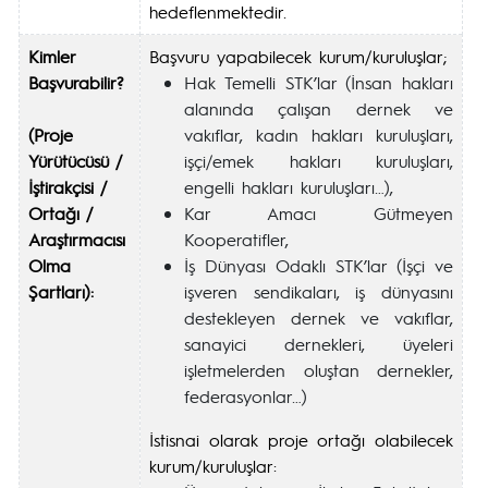
hedeflenmektedir.
Kimler
Başvuru yapabilecek kurum/kuruluşlar;
Başvurabilir?
Hak Temelli STK’lar (İnsan hakları
alanında çalışan dernek ve
(Proje
vakıflar, kadın hakları kuruluşları,
Yürütücüsü /
işçi/emek hakları kuruluşları,
İştirakçisi /
engelli hakları kuruluşları…),
Ortağı /
Kar Amacı Gütmeyen
Araştırmacısı
Kooperatifler,
Olma
İş Dünyası Odaklı STK’lar (İşçi ve
Şartları):
işveren sendikaları, iş dünyasını
destekleyen dernek ve vakıflar,
sanayici dernekleri, üyeleri
işletmelerden oluştan dernekler,
federasyonlar…)
İstisnai olarak proje ortağı olabilecek
kurum/kuruluşlar: