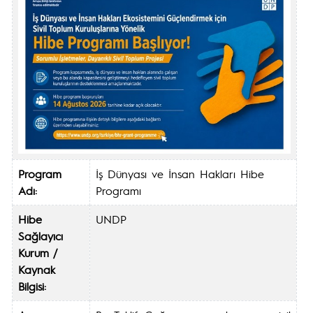
Program
İş Dünyası ve İnsan Hakları Hibe
Adı:
Programı
Hibe
UNDP
Sağlayıcı
Kurum /
Kaynak
Bilgisi: