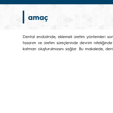
amaç
Dental endüstride, eklemeli üretim yöntemleri son 
tasarım ve üretim süreçlerinde devrim niteliğinde 
katman oluşturulmasını sağlar. Bu makalede, dent