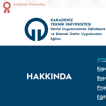
Araştırma Üniversitesi
KARADENİZ
TEKNİK ÜNİVERSİTESİ
Dental Uygulamalarda Dijitalleşme
ve Eklemeli Üretim Uygulamaları
Eğitimi
Am
Kap
HAKKINDA
Başv
Proj
Eği