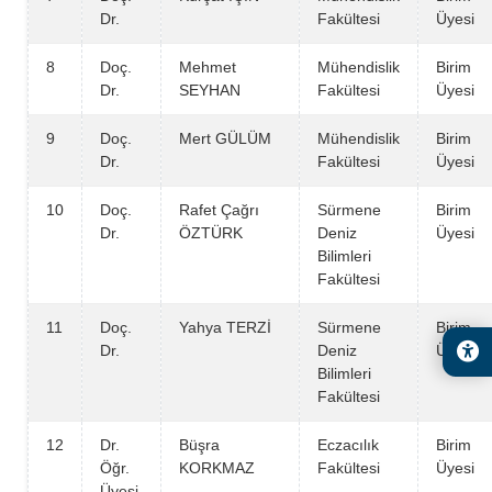
Dr.
Fakültesi
Üyesi
8
Doç.
Mehmet
Mühendislik
Birim
Dr.
SEYHAN
Fakültesi
Üyesi
9
Doç.
Mert GÜLÜM
Mühendislik
Birim
Dr.
Fakültesi
Üyesi
10
Doç.
Rafet Çağrı
Sürmene
Birim
Dr.
ÖZTÜRK
Deniz
Üyesi
Bilimleri
Fakültesi
11
Doç.
Yahya TERZİ
Sürmene
Birim
Dr.
Deniz
Üyesi
Bilimleri
Fakültesi
12
Dr.
Büşra
Eczacılık
Birim
Öğr.
KORKMAZ
Fakültesi
Üyesi
Üyesi