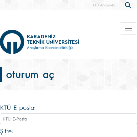
KTÜ Anasayfa
KARADENİZ
TEKNİK ÜNİVERSİTESİ
Araştırma Koordinatörlüğü
oturum aç
KTÜ E-posta:
Şifre: