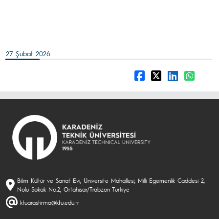
27 Şubat 2026
Bilim Kültür ve Sanat Evi, Üniversite Mahallesi, Milli Egemenlik Caddesi 2,
Nolu Sokak No.2, Ortahisar/Trabzon Türkiye
ktuarastirma@ktu.edu.tr