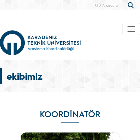
KTÜ Anasayfa
KARADENİZ
TEKNİK ÜNİVERSİTESİ
Araştırma Koordinatörlüğü
ekibimiz
KOORDINATÖR