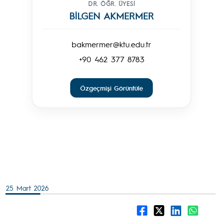
DR. ÖĞR. ÜYESİ
BİLGEN AKMERMER
bakmermer@ktu.edu.tr
+90 462 377 8783
Özgeçmişi Görüntüle
25 Mart 2026