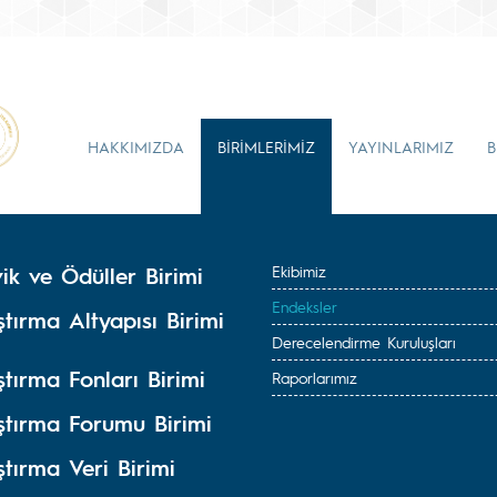
HAKKIMIZDA
BİRİMLERİMİZ
YAYINLARIMIZ
B
ik ve Ödüller Birimi
Ekibimiz
Endeksler
tırma Altyapısı Birimi
Derecelendirme Kuruluşları
tırma Fonları Birimi
Raporlarımız
ştırma Forumu Birimi
tırma Veri Birimi