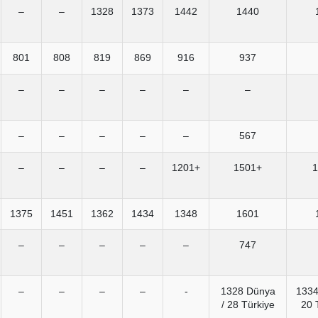
–
–
1328
1373
1442
1440
801
808
819
869
916
937
–
–
–
–
–
–
–
–
–
–
–
567
–
–
–
–
1201+
1501+
1
1375
1451
1362
1434
1348
1601
–
–
–
–
–
747
–
–
–
–
-
1328 Dünya
1334
/ 28 Türkiye
20 