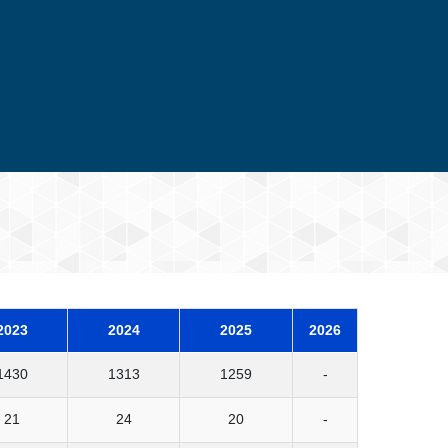
2023
2024
2025
2026
1430
1313
1259
-
21
24
20
-