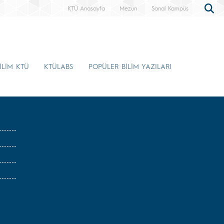
KTÜ Anasayfa
Mezun
Sanal Kampüs
İLİM KTÜ
KTÜLABS
POPÜLER BİLİM YAZILARI