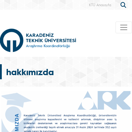
KTÜ Anasayfa
KARADENİZ
TEKNİK ÜNİVERSİTESİ
Araştırma Koordinatörlüğü
hakkımızda