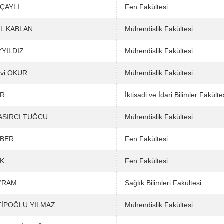
 ÇAYLI
Fen Fakültesi
AL KABLAN
Mühendislik Fakültesi
AYYILDIZ
Mühendislik Fakültesi
evi OKUR
Mühendislik Fakültesi
AR
İktisadi ve İdari Bilimler Fakülte
ASIRCI TUĞCU
Mühendislik Fakültesi
RBER
Fen Fakültesi
İK
Fen Fakültesi
AYRAM
Sağlık Bilimleri Fakültesi
TİPOĞLU YILMAZ
Mühendislik Fakültesi