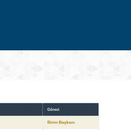
Görevi
Birim Başkanı