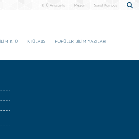
KTÜ Anasayfa
Mezun
Sanal Kampüs
İLİM KTÜ
KTÜLABS
POPÜLER BİLİM YAZILARI