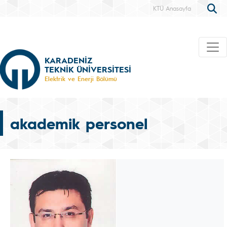
KTÜ Anasayfa
KARADENİZ
TEKNİK ÜNİVERSİTESİ
Elektrik ve Enerji Bölümü
akademik personel