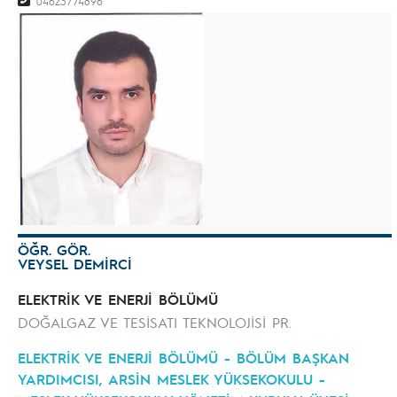
04623774896
ÖĞR. GÖR.
VEYSEL DEMİRCİ
ELEKTRİK VE ENERJİ BÖLÜMÜ
DOĞALGAZ VE TESİSATI TEKNOLOJİSİ PR.
ELEKTRİK VE ENERJİ BÖLÜMÜ - BÖLÜM BAŞKAN
YARDIMCISI, ARSİN MESLEK YÜKSEKOKULU -