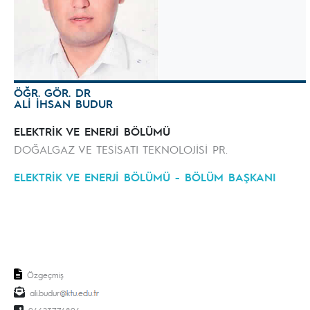
ÖĞR. GÖR. DR
ALİ İHSAN BUDUR
ELEKTRİK VE ENERJİ BÖLÜMÜ
DOĞALGAZ VE TESİSATI TEKNOLOJİSİ PR.
ELEKTRİK VE ENERJİ BÖLÜMÜ - BÖLÜM BAŞKANI
Özgeçmiş
ali.budur