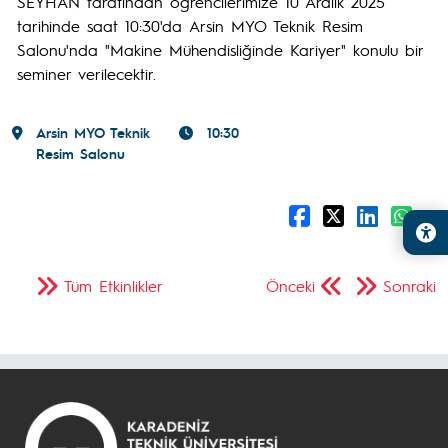
SEYHAN tarafından öğrencilerimize 10 Aralık 2025
tarihinde saat 10:30'da Arsin MYO Teknik Resim
Salonu'nda "Makine Mühendisliğinde Kariyer" konulu bir
seminer verilecektir.
Arsin MYO Teknik
10:30
Resim Salonu
Tüm Etkinlikler
Önceki
Sonraki