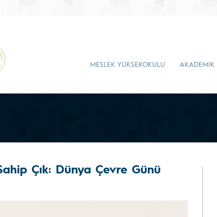
MESLEK YÜKSEKOKULU
AKADEMİK
Sahip Çık: Dünya Çevre Günü