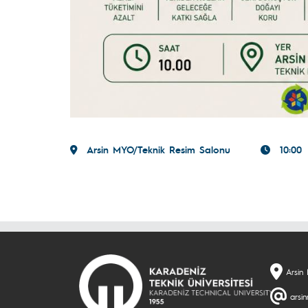
Arsin MYO/Teknik Resim Salonu
10:00
Arsin
arsi