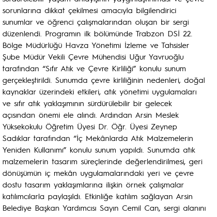
sorunlarına dikkat çekilmesi amacıyla bilgilendirici
sunumlar ve öğrenci çalışmalarından oluşan bir sergi
düzenlendi. Programın ilk bölümünde Trabzon DSİ 22.
Bölge Müdürlüğü Havza Yönetimi İzleme ve Tahsisler
Şube Müdür Vekili Çevre Mühendisi Uğur Yavruoğlu
tarafından “Sıfır Atık ve Çevre Kirliliği” konulu sunum
gerçekleştirildi. Sunumda çevre kirliliğinin nedenleri, doğal
kaynaklar üzerindeki etkileri, atık yönetimi uygulamaları
ve sıfır atık yaklaşımının sürdürülebilir bir gelecek
açısından önemi ele alındı. Ardından Arsin Meslek
Yüksekokulu Öğretim Üyesi Dr. Öğr. Üyesi Zeynep
Sadıklar tarafından “İç Mekânlarda Atık Malzemelerin
Yeniden Kullanımı” konulu sunum yapıldı. Sunumda atık
malzemelerin tasarım süreçlerinde değerlendirilmesi, geri
dönüşümün iç mekân uygulamalarındaki yeri ve çevre
dostu tasarım yaklaşımlarına ilişkin örnek çalışmalar
katılımcılarla paylaşıldı. Etkinliğe katılım sağlayan Arsin
Belediye Başkan Yardımcısı Sayın Cemil Can, sergi alanını