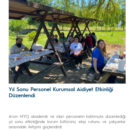
Yıl Sonu Personel Kurumsal Aidiyet Etkinliği
Düzenlendi
Arsin MYO, akademik ve idari personelin katılımıyla düzenlediği
yıl sonu etkinliğinde kurum kültürünü, ekip ruhunu ve çalışanlar
arasındaki iletişimi güçlendirdi.