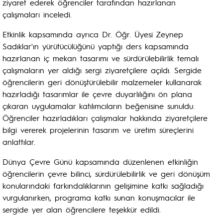
ziyaret ederek öğrenciler tarafından hazırlanan
çalışmaları inceledi.
Etkinlik kapsamında ayrıca Dr. Öğr. Üyesi Zeynep
Sadıklar'ın yürütücülüğünü yaptığı ders kapsamında
hazırlanan iç mekan tasarımı ve sürdürülebilirlik temalı
çalışmaların yer aldığı sergi ziyaretçilere açıldı. Sergide
öğrencilerin geri dönüştürülebilir malzemeler kullanarak
hazırladığı tasarımlar ile çevre duyarlılığını ön plana
çıkaran uygulamalar katılımcıların beğenisine sunuldu.
Öğrenciler hazırladıkları çalışmalar hakkında ziyaretçilere
bilgi vererek projelerinin tasarım ve üretim süreçlerini
anlattılar.
Dünya Çevre Günü kapsamında düzenlenen etkinliğin
öğrencilerin çevre bilinci, sürdürülebilirlik ve geri dönüşüm
konularındaki farkındalıklarının gelişimine katkı sağladığı
vurgulanırken, programa katkı sunan konuşmacılar ile
sergide yer alan öğrencilere teşekkür edildi.