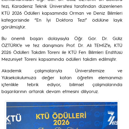
tezi, Karadeniz Teknik Üniversitesi tarafından düzenlenen
KTÜ 2026 Ödülleri kapsamında Orman ve Deniz Bilimleri
kategorisinde “En İyi Doktora Tezi” ödülüne layık
görülmüştür.
Bu önemli başarı dolayısıyla Öğr. Gör. Dr. Güliz
ÖZTÜRK’e ve tez danışmanı Prof. Dr. Ali TEMİZ’e, KTÜ
2026 Ödülleri Takdim Töreni ile KTÜ Fen Bilimleri Enstitüsü
Mezuniyet Töreni kapsamında ödülleri takdim edilmiştir.
Akademik çalışmalarıyla Üniversitemize ve
Yüksekokulumuza değer katan öğretim elemanımızı
içtenlikle tebrik ediyor, bilimsel çalışmalarında
başarılarının artarak devam etmesini diliyoruz.