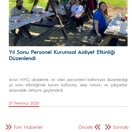
Yıl Sonu Personel Kurumsal Aidiyet Etkinliği
Düzenlendi
Arsin MYO, akademik ve idari personelin katılımıyla düzenlediği
yıl sonu etkinliğinde kurum kültürünü, ekip ruhunu ve çalışanlar
arasındaki iletişimi güçlendirdi.
01 Temmuz 2026
Tüm Haberler
Önceki
Sonraki