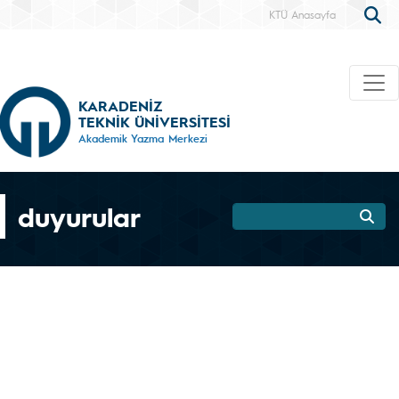
KTÜ Anasayfa
KARADENİZ
TEKNİK ÜNİVERSİTESİ
Akademik Yazma Merkezi
duyurular