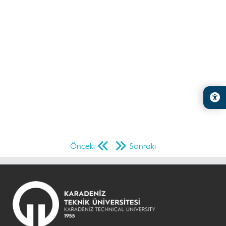
Önceki
Sonraki