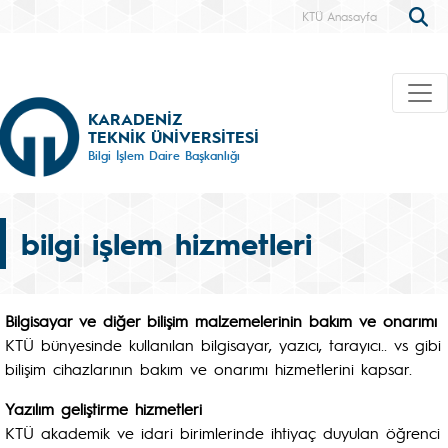
KTÜ Anasayfa
KARADENİZ
TEKNİK ÜNİVERSİTESİ
Bilgi İşlem Daire Başkanlığı
bilgi işlem hizmetleri
Bilgisayar ve diğer bilişim malzemelerinin bakım ve onarımı
KTÜ bünyesinde kullanılan bilgisayar, yazıcı, tarayıcı.. vs gibi
bilişim cihazlarının bakım ve onarımı hizmetlerini kapsar.
Yazılım geliştirme hizmetleri
KTÜ akademik ve idari birimlerinde ihtiyaç duyulan öğrenci