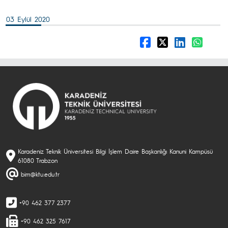
03 Eylül 2020
Karadeniz Teknik Üniversitesi Bilgi İşlem Daire Başkanlığı Kanuni Kampüsü
61080 Trabzon
bim@ktu.edu.tr
+90 462 377 2377
+90 462 325 7617