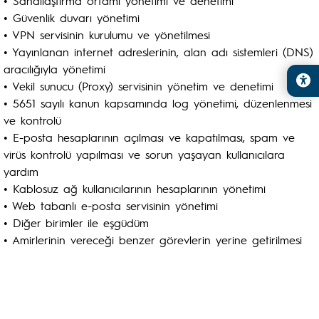
• Sanallaştırma ortamı yönetimi ve denetimi
• Güvenlik duvarı yönetimi
• VPN servisinin kurulumu ve yönetilmesi
• Yayınlanan internet adreslerinin, alan adı sistemleri (DNS)
aracılığıyla yönetimi
• Vekil sunucu (Proxy) servisinin yönetim ve denetimi
• 5651 sayılı kanun kapsamında log yönetimi, düzenlenmesi
ve kontrolü
• E-posta hesaplarının açılması ve kapatılması, spam ve
virüs kontrolü yapılması ve sorun yaşayan kullanıcılara
yardım
• Kablosuz ağ kullanıcılarının hesaplarının yönetimi
• Web tabanlı e-posta servisinin yönetimi
• Diğer birimler ile eşgüdüm
• Amirlerinin vereceği benzer görevlerin yerine getirilmesi