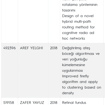
rotalama yönteminin
tasarımı
Design of a novel
hybrid multi-path
routing method for
cognitive radio ad
hoc networks
492396
AREF YELGHI
2018
Değiştirilmiş ateş
böceği algoritması ve
veri yoğunluğu
kümelemesine
uygulanması
Improved firefly
algorithm and apply
to clustering based on
density
519158
ZAFER YAVUZ
2018
Retinal fundus