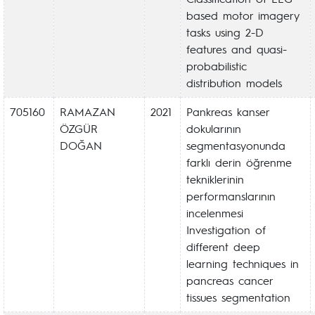
based motor imagery
tasks using 2-D
features and quasi-
probabilistic
distribution models
705160
RAMAZAN
2021
Pankreas kanser
ÖZGÜR
dokularının
DOĞAN
segmentasyonunda
farklı derin öğrenme
tekniklerinin
performanslarının
incelenmesi
Investigation of
different deep
learning techniques in
pancreas cancer
tissues segmentation