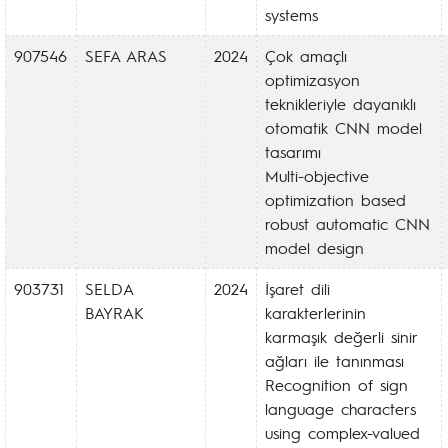
systems
907546
SEFA ARAS
2024
Çok amaçlı
optimizasyon
teknikleriyle dayanıklı
otomatik CNN model
tasarımı
Multi-objective
optimization based
robust automatic CNN
model design
903731
SELDA
2024
İşaret dili
BAYRAK
karakterlerinin
karmaşık değerli sinir
ağları ile tanınması
Recognition of sign
language characters
using complex-valued