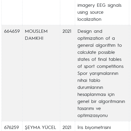
imagery EEG signals
using source
localization
664659
MOUSLEM
2021
Design and
DAMKHI
optimization of a
general algorithm to
calculate possible
states of final tables
of sport competitions
Spor yarışmalarının
nihai tablo
durumlarının
hesaplanması için
genel bir algoritmanın
tasarımı ve
optimizasyonu
676259
ŞEYMA YÜCEL
2021
İris biyometrisini