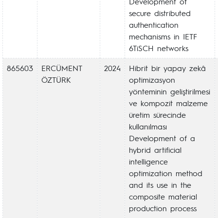
Development of
secure distributed
authentication
mechanisms in IETF
6TiSCH networks
865603
ERCÜMENT
2024
Hibrit bir yapay zekâ
ÖZTÜRK
optimizasyon
yönteminin geliştirilmesi
ve kompozit malzeme
üretim sürecinde
kullanılması
Development of a
hybrid artificial
intelligence
optimization method
and its use in the
composite material
production process