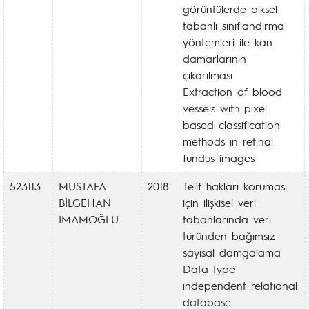
görüntülerde piksel
tabanlı sınıflandırma
yöntemleri ile kan
damarlarının
çıkarılması
Extraction of blood
vessels with pixel
based classification
methods in retinal
fundus images
523113
MUSTAFA
2018
Telif hakları koruması
BİLGEHAN
için ilişkisel veri
İMAMOĞLU
tabanlarında veri
türünden bağımsız
sayısal damgalama
Data type
independent relational
database