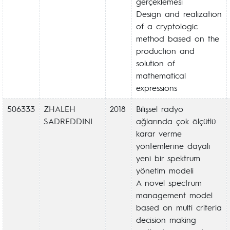
gerçeklemesi
Design and realization
of a cryptologic
method based on the
production and
solution of
mathematical
expressions
506333
ZHALEH
2018
Bilişsel radyo
SADREDDINI
ağlarında çok ölçütlü
karar verme
yöntemlerine dayalı
yeni bir spektrum
yönetim modeli
A novel spectrum
management model
based on multi criteria
decision making