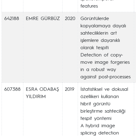
features
642188
EMRE GÜRBÜZ
2020
Görüntülerde
kopyalamaya dayalı
sahteciliklerin art
işlemlere dayanıklı
olarak tespiti
Detection of copy-
move image forgeries
in a robust way
against post-processes
607388
ESRA ODABAŞ
2019
İstatistiksel ve dokusal
YILDIRIM
özellikeri kullanan
hibrit görüntü
birleştirme sahteciliği
tespit yöntemi
A hybrid image
splicing detection