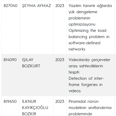
827040
ŞEYMA AYMAZ
2023
Yazılım tanımlı ağlarda
yük dengeleme
probleminin
optimizasyonu
Optimizing the load
balancing problem in
software-defined
networks
814090
IŞILAY
2023
Videolarda çerçeveler
BOZKURT
arası sahteciliklerin
tespiti
Detection of inter-
frame forgeries in
videos
819650
İLKNUR
2023
Piramidal nöron
KAYIKÇIOĞLU
modelinin sınıflandırma
BOZKIR
probleminde