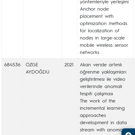
yöntemleriyle yerleşimi
Anchor node
placement with
optimization methods
for localization of
nodes in large-scale
mobile wireless sensor
networks
684536
ÖZGE
2021
Akan veride artımlı
AYDOĞDU
öğrenme yaklaşımları
geliştirilmesi ile video
verilerinde anomali
tespiti çalışması
The work of the
incremental learning
approaches
development in data
stream with anomaly