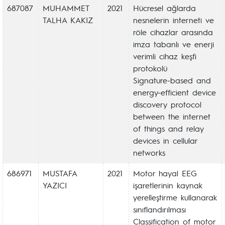
687087
MUHAMMET
2021
Hücresel ağlarda
TALHA KAKIZ
nesnelerin interneti ve
röle cihazlar arasında
imza tabanlı ve enerji
verimli cihaz keşfi
protokolü
Signature-based and
energy-efficient device
discovery protocol
between the internet
of things and relay
devices in cellular
networks
686971
MUSTAFA
2021
Motor hayal EEG
YAZICI
işaretlerinin kaynak
yerelleştirme kullanarak
sınıflandırılması
Classification of motor