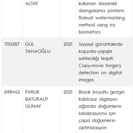
ALTAY
kullanan dayanıklı
damgalama yöntemi
Robust watermarking
method using iris
biometrics
700287
GÜL
2021
Sayısal görüntülerde
TAHAOĞLU
kopyala-yapıştır
sahteciliği tespiti
Copy-move forgery
detection on digital
images
698442
FARUK
2021
Büyük boyutlu gezgin
BATURALP
kablosuz algılayıcı
GÜNAY
ağlarda düğümlerin
lokalizasyonu için
çapa düğümlerin
optimizasyon