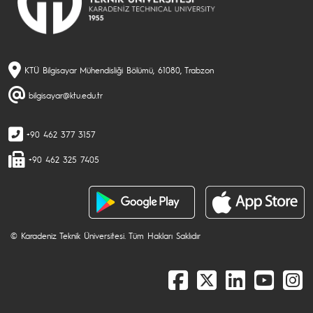
KTÜ Bilgisayar Mühendisliği Bölümü, 61080, Trabzon
bilgisayar@ktu.edu.tr
+90 462 377 3157
+90 462 325 7405
© Karadeniz Teknik Üniversitesi. Tüm Hakları Saklıdır