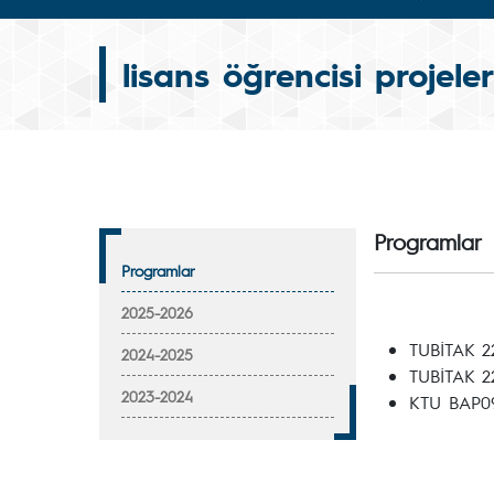
lisans öğrencisi projeler
Programlar
Programlar
2025-2026
TUBİTAK 22
2024-2025
TUBİTAK 22
2023-2024
KTU BAP09