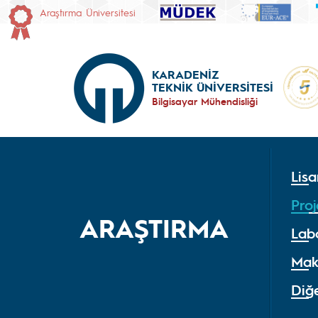
Araştırma Üniversitesi
KARADENİZ
TEKNİK ÜNİVERSİTESİ
Bilgisayar Mühendisliği
Lisa
Proj
ARAŞTIRMA
Lab
Mak
Diğ