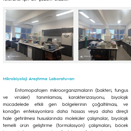
Mikrobiyoloji Araştırma Laboratuvarı
Entomopatojen mikroorganizmaların (bakteri, fungus
ve virüsler) tanımlaması, karakterizasyonu, biyolojik
mücadelede etkili gen bölgelerinin çoğaltılması, ve
konağın enfeksiyonlara daha hassas veya daha direçli
hale getirilmesi hususlarında moleküler çalışmalar, biyolojik
temelli ürün geliştirme (formülasyon) çalışmaları, böcek