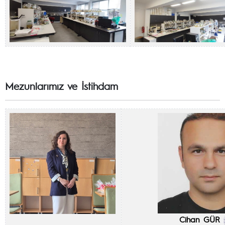
Mezunlarımız ve İstihdam
Cihan GÜR