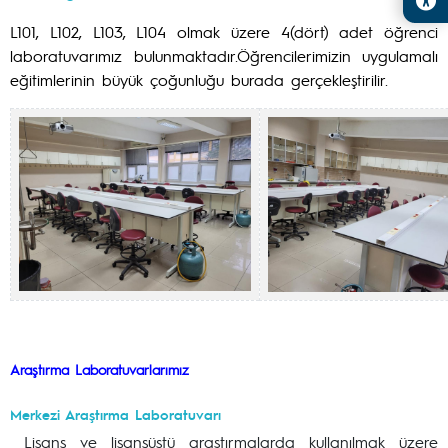
L101, L102, L103, L104 olmak üzere 4(dört) adet öğrenci
laboratuvarımız bulunmaktadır.Öğrencilerimizin uygulamalı
eğitimlerinin büyük çoğunluğu burada gerçekleştirilir.
Araştırma Laboratuvarlarımız
Merkezi Araştırma Laboratuvarı
Lisans ve lisansüstü araştırmalarda kullanılmak üzere