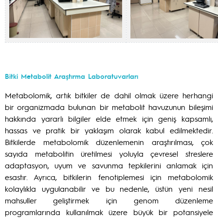
Bitki Metabolit Araştırma Laboratuvarları
Metabolomik, artık bitkiler de dahil olmak üzere herhangi
bir organizmada bulunan bir metabolit havuzunun bileşimi
hakkında yararlı bilgiler elde etmek için geniş kapsamlı,
hassas ve pratik bir yaklaşım olarak kabul edilmektedir.
Bitkilerde metabolomik düzenlemenin araştırılması, çok
sayıda metabolitin üretilmesi yoluyla çevresel streslere
adaptasyon, uyum ve savunma tepkilerini anlamak için
esastır. Ayrıca, bitkilerin fenotiplemesi için metabolomik
kolaylıkla uygulanabilir ve bu nedenle, üstün yeni nesil
mahsuller geliştirmek için genom düzenleme
programlarında kullanılmak üzere büyük bir potansiyele