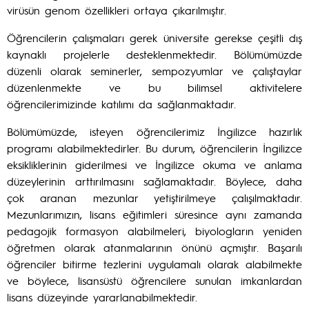
virüsün genom özellikleri ortaya çıkarılmıştır.
Öğrencilerin çalışmaları gerek üniversite gerekse çeşitli dış
kaynaklı projelerle desteklenmektedir. Bölümümüzde
düzenli olarak seminerler, sempozyumlar ve çalıştaylar
düzenlenmekte ve bu bilimsel aktivitelere
öğrencilerimizinde katılımı da sağlanmaktadır.
Bölümümüzde, isteyen öğrencilerimiz İngilizce hazırlık
programı alabilmektedirler. Bu durum, öğrencilerin İngilizce
eksikliklerinin giderilmesi ve İngilizce okuma ve anlama
düzeylerinin arttırılmasını sağlamaktadır. Böylece, daha
çok aranan mezunlar yetiştirilmeye çalışılmaktadır.
Mezunlarımızın, lisans eğitimleri süresince aynı zamanda
pedagojik formasyon alabilmeleri, biyologların yeniden
öğretmen olarak atanmalarının önünü açmıştır. Başarılı
öğrenciler bitirme tezlerini uygulamalı olarak alabilmekte
ve böylece, lisansüstü öğrencilere sunulan imkanlardan
lisans düzeyinde yararlanabilmektedir.