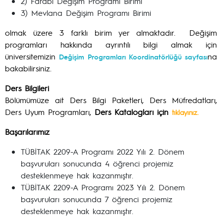
2) Farabi Değişim Programı Birimi
3) Mevlana Değişim Programı Birimi
olmak üzere 3 farklı birim yer almaktadır. Değişim
programları hakkında ayrıntılı bilgi almak için
üniversitemizin
na
Değişim Programları Koordinatörlüğü sayfası
bakabilirsiniz.
Ders Bilgileri
Bölümümüze ait Ders Bilgi Paketleri, Ders Müfredatları,
Ders Uyum Programları,
Ders Katalogları için
tıklayınız.
Başarılarımız
TÜBİTAK 2209-A Programı 2022 Yılı 2. Dönem
başvuruları sonucunda 4 öğrenci projemiz
desteklenmeye hak kazanmıştır.
TÜBİTAK 2209-A Programı 2023 Yılı 2. Dönem
başvuruları sonucunda 7 öğrenci projemiz
desteklenmeye hak kazanmıştır.