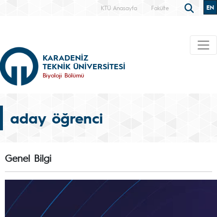
EN
KTÜ Anasayfa
Fakülte
KARADENİZ
TEKNİK ÜNİVERSİTESİ
Biyoloji Bölümü
aday öğrenci
Genel Bilgi