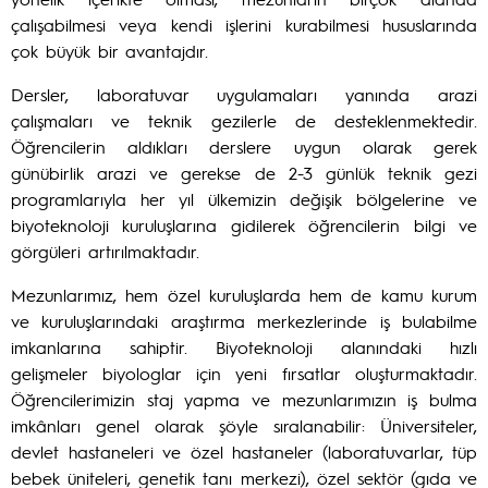
çalışabilmesi veya kendi işlerini kurabilmesi hususlarında
çok büyük bir avantajdır.
Dersler, laboratuvar uygulamaları yanında arazi
çalışmaları ve teknik gezilerle de desteklenmektedir.
Öğrencilerin aldıkları derslere uygun olarak gerek
günübirlik arazi ve gerekse de 2-3 günlük teknik gezi
programlarıyla her yıl ülkemizin değişik bölgelerine ve
biyoteknoloji kuruluşlarına gidilerek öğrencilerin bilgi ve
görgüleri artırılmaktadır.
Mezunlarımız, hem özel kuruluşlarda hem de kamu kurum
ve kuruluşlarındaki araştırma merkezlerinde iş bulabilme
imkanlarına sahiptir. Biyoteknoloji alanındaki hızlı
gelişmeler biyologlar için yeni fırsatlar oluşturmaktadır.
Öğrencilerimizin staj yapma ve mezunlarımızın iş bulma
imkânları genel olarak şöyle sıralanabilir: Üniversiteler,
devlet hastaneleri ve özel hastaneler (laboratuvarlar, tüp
bebek üniteleri, genetik tanı merkezi), özel sektör (gıda ve