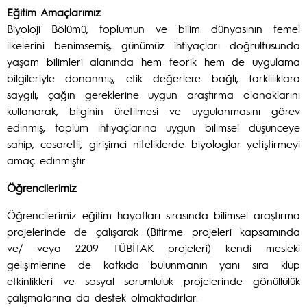
Eğitim Amaçlarımız
Biyoloji Bölümü, toplumun ve bilim dünyasının temel
ilkelerini benimsemiş, günümüz ihtiyaçları doğrultusunda
yaşam bilimleri alanında hem teorik hem de uygulama
bilgileriyle donanmış, etik değerlere bağlı, farklılıklara
saygılı, çağın gereklerine uygun araştırma olanaklarını
kullanarak, bilginin üretilmesi ve uygulanmasını görev
edinmiş, toplum ihtiyaçlarına uygun bilimsel düşünceye
sahip, cesaretli, girişimci niteliklerde biyologlar yetiştirmeyi
amaç edinmiştir.
Öğrencilerimiz
Öğrencilerimiz eğitim hayatları sırasında bilimsel araştırma
projelerinde de çalışarak (Bitirme projeleri kapsamında
ve/ veya 2209 TÜBİTAK projeleri) kendi mesleki
gelişimlerine de katkıda bulunmanın yanı sıra klup
etkinlikleri ve sosyal sorumluluk projelerinde gönüllülük
çalışmalarına da destek olmaktadırlar.