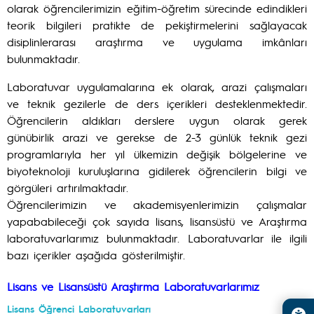
olarak öğrencilerimizin eğitim-öğretim sürecinde edindikleri
teorik bilgileri pratikte de pekiştirmelerini sağlayacak
disiplinlerarası araştırma ve uygulama imkânları
bulunmaktadır.
Laboratuvar uygulamalarına ek olarak, arazi çalışmaları
ve teknik gezilerle de ders içerikleri desteklenmektedir.
Öğrencilerin aldıkları derslere uygun olarak gerek
günübirlik arazi ve gerekse de 2-3 günlük teknik gezi
programlarıyla her yıl ülkemizin değişik bölgelerine ve
biyoteknoloji kuruluşlarına gidilerek öğrencilerin bilgi ve
görgüleri artırılmaktadır.
Öğrencilerimizin ve akademisyenlerimizin çalışmalar
yapababileceği çok sayıda lisans, lisansüstü ve Araştırma
laboratuvarlarımız bulunmaktadır. Laboratuvarlar ile ilgili
bazı içerikler aşağıda gösterilmiştir.
Lisans ve Lisansüstü Araştırma Laboratuvarlarımız
Lisans Öğrenci Laboratuvarları