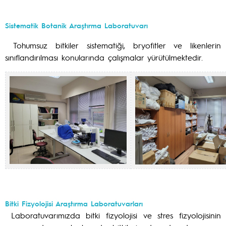
Sistematik Botanik Araştırma Laboratuvarı
Tohumsuz bitkiler sistematiği, bryofitler ve likenlerin
sınıflandırılması konularında çalışmalar yürütülmektedir.
Bitki Fizyolojisi Araştırma Laboratuvarları
Laboratuvarımızda bitki fizyolojisi ve stres fizyolojisinin