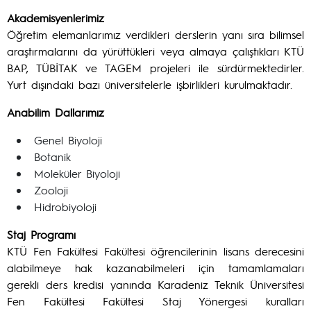
Akademisyenlerimiz
Öğretim elemanlarımız verdikleri derslerin yanı sıra bilimsel
araştırmalarını da yürüttükleri veya almaya çalıştıkları KTÜ
BAP, TÜBİTAK ve TAGEM projeleri ile sürdürmektedirler.
Yurt dışındaki bazı üniversitelerle işbirlikleri kurulmaktadır.
Anabilim Dallarımız
Genel Biyoloji
Botanik
Moleküler Biyoloji
Zooloji
Hidrobiyoloji
Staj Programı
KTÜ Fen Fakültesi Fakültesi öğrencilerinin lisans derecesini
alabilmeye hak kazanabilmeleri için tamamlamaları
gerekli ders kredisi yanında Karadeniz Teknik Üniversitesi
Fen Fakültesi Fakültesi Staj Yönergesi kuralları