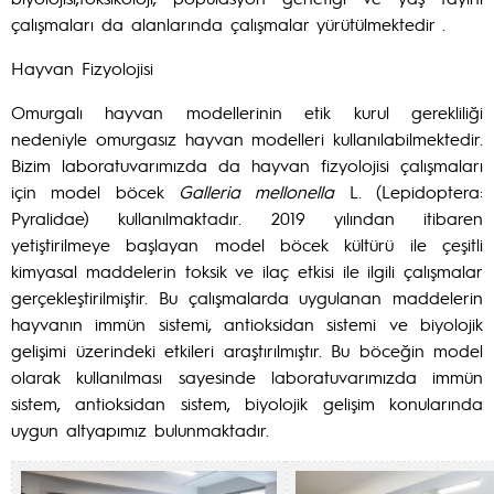
çalışmaları da alanlarında çalışmalar yürütülmektedir .
Hayvan Fizyolojisi
Omurgalı hayvan modellerinin etik kurul gerekliliği
nedeniyle omurgasız hayvan modelleri kullanılabilmektedir.
Bizim laboratuvarımızda da hayvan fizyolojisi çalışmaları
için model böcek
Galleria mellonella
L. (Lepidoptera:
Pyralidae) kullanılmaktadır. 2019 yılından itibaren
yetiştirilmeye başlayan model böcek kültürü ile çeşitli
kimyasal maddelerin toksik ve ilaç etkisi ile ilgili çalışmalar
gerçekleştirilmiştir. Bu çalışmalarda uygulanan maddelerin
hayvanın immün sistemi, antioksidan sistemi ve biyolojik
gelişimi üzerindeki etkileri araştırılmıştır. Bu böceğin model
olarak kullanılması sayesinde laboratuvarımızda immün
sistem, antioksidan sistem, biyolojik gelişim konularında
uygun altyapımız bulunmaktadır.