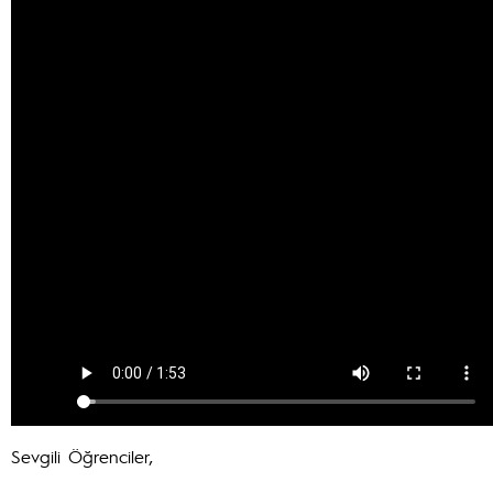
Sevgili Öğrenciler,