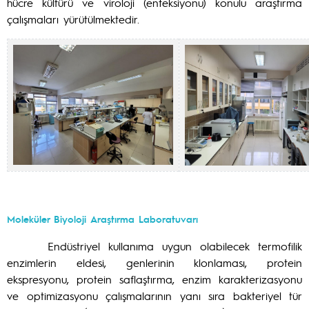
hücre kültürü ve viroloji (enfeksiyonu) konulu araştırma
çalışmaları yürütülmektedir.
Moleküler Biyoloji Araştırma Laboratuvarı
Endüstriyel kullanıma uygun olabilecek termofilik
enzimlerin eldesi, genlerinin klonlaması, protein
ekspresyonu, protein saflaştırma, enzim karakterizasyonu
ve optimizasyonu çalışmalarının yanı sıra bakteriyel tür