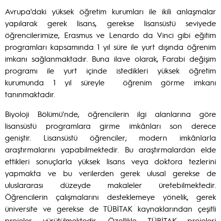
Avrupa'daki yüksek öğretim kurumları ile ikili anlaşmalar
yapılarak gerek lisans, gerekse lisansüstü seviyede
öğrencilerimize, Erasmus ve Lenardo da Vinci gibi eğitim
programları kapsamında 1 yıl süre ile yurt dışında öğrenim
imkanı sağlanmaktadır. Buna ilave olarak, Farabi değişim
programı ile yurt içinde istedikleri yüksek öğretim
kurumunda 1 yıl süreyle öğrenim görme imkanı
tanınmaktadır.
Biyoloji Bölümü'nde, öğrencilerin ilgi alanlarına göre
lisansüstü programlara girme imkânları son derece
geniştir. Lisansüstü öğrenciler; modern imkânlarla
araştırmalarını yapabilmektedir. Bu araştırmalardan elde
ettikleri sonuçlarla yüksek lisans veya doktora tezlerini
yapmakta ve bu verilerden gerek ulusal gerekse de
uluslararası düzeyde makaleler üretebilmektedir.
Öğrencilerin çalışmalarını desteklemeye yönelik, gerek
üniversite ve gerekse de TÜBİTAK kaynaklarından çeşitli
projeler yürütülmektedir. Özellikle TÜBİTAK projeleri