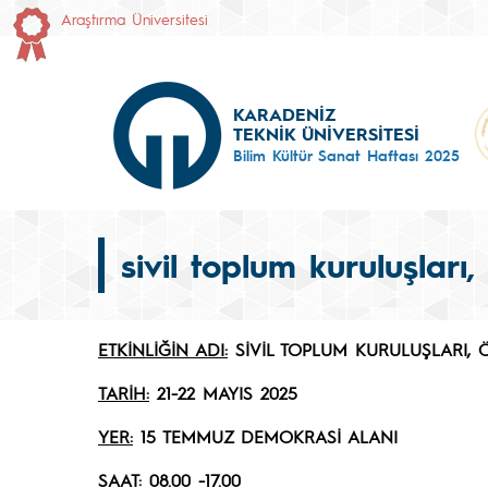
Araştırma Üniversitesi
KARADENİZ
TEKNİK ÜNİVERSİTESİ
Bilim Kültür Sanat Haftası 2025
sivil toplum kuruluşları,
ETKİNLİĞİN ADI:
SİVİL TOPLUM KURULUŞLARI, 
TARİH:
21-22 MAYIS 2025
YER:
15 TEMMUZ DEMOKRASİ ALANI
SAAT:
08.00 -17.00