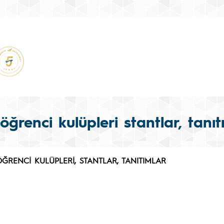
 öğrenci kulüpleri stantlar, tanıt
ÖĞRENCİ KULÜPLERİ,
STANTLAR, TANITIMLAR