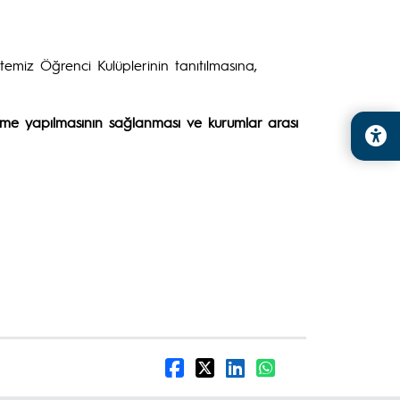
itemiz Öğrenci Kulüplerinin tanıtılmasına,
rme yapılmasının sağlanması ve kurumlar arası