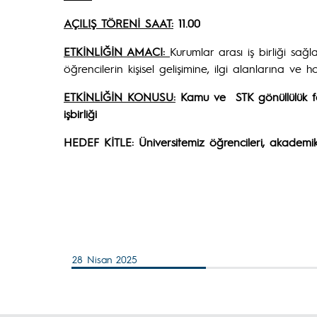
AÇILIŞ TÖRENİ SAAT:
11.00
ETKİNLİĞİN AMACI:
Kurumlar arası iş birliği sağ
öğrencilerin kişisel gelişimine, ilgi alanlarına v
ETKİNLİĞİN KONUSU:
Kamu ve STK gönüllülük faa
işbirliği
HEDEF KİTLE: Üniversitemiz öğrencileri, akademik v
28 Nisan 2025