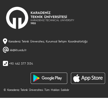
Karadeniz Teknik Üniversitesi, Kurumsal İletişim Koordinatörlüğü
kik@ktu.edu.tr
+90 462 377 3134
© Karadeniz Teknik Üniversitesi. Tüm Hakları Saklıdır