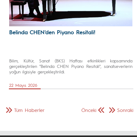
Belinda CHEN'den Piyano Resitali!
Bilim, Kültür, Sanat (BKS) Haftası etkinlikleri kapsamında
gerçekleştirilen "Belinda CHEN Piyano Resitali", sanatseverlerin
yoğun ilgisiyle gerçekleştirildi.
22 Mayıs 2026
Tüm Haberler
Önceki
Sonraki