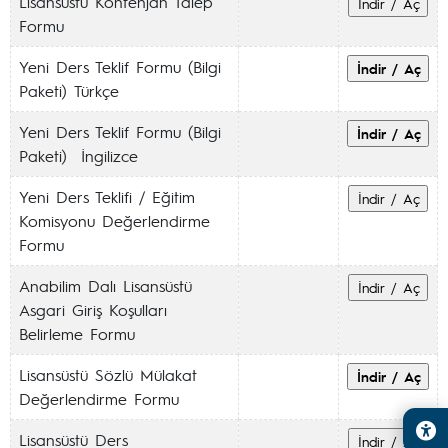
Lisansüstü Kontenjan Talep
Formu
Yeni Ders Teklif Formu (Bilgi
Paketi) Türkçe
Yeni Ders Teklif Formu (Bilgi
Paketi) İngilizce
Yeni Ders Teklifi / Eğitim
Komisyonu Değerlendirme
Formu
Anabilim Dalı Lisansüstü
Asgari Giriş Koşulları
Belirleme Formu
Lisansüstü Sözlü Mülakat
Değerlendirme Formu
Lisansüstü Ders