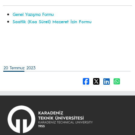
Genel Yazışma Formu
Saatlik (Kısa Süreli) Mazeret İzin Formu
20 Temmuz 2023