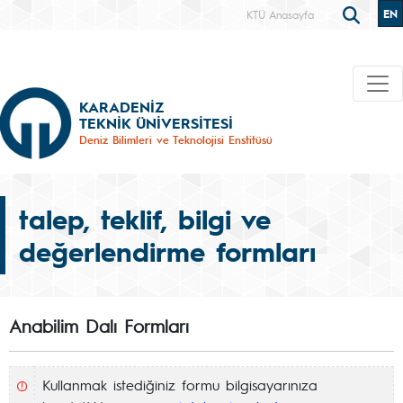
EN
KTÜ Anasayfa
KARADENİZ
TEKNİK ÜNİVERSİTESİ
Deniz Bilimleri ve Teknolojisi Enstitüsü
talep, teklif, bilgi ve
değerlendirme formları
Anabilim Dalı Formları
Kullanmak istediğiniz formu bilgisayarınıza