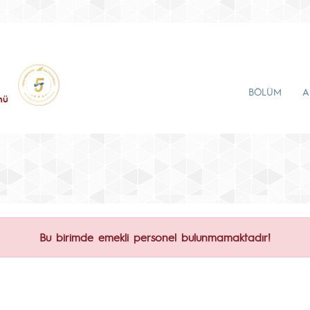
BÖLÜM
A
mü
Bu birimde emekli personel bulunmamaktadır!