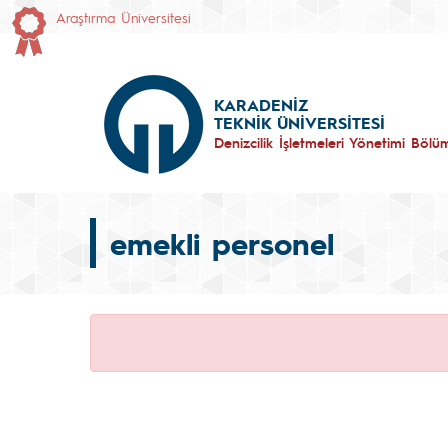
Araştırma Üniversitesi
KARADENİZ
TEKNİK ÜNİVERSİTESİ
Denizcilik İşletmeleri Yönetimi Bölü
emekli personel