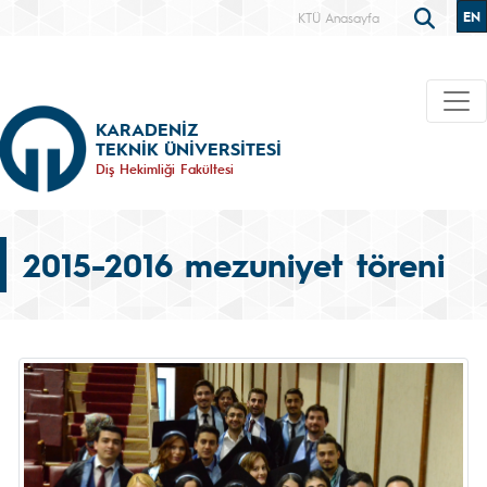
EN
KTÜ Anasayfa
KARADENİZ
TEKNİK ÜNİVERSİTESİ
Diş Hekimliği Fakültesi
2015-2016 mezuniyet töreni