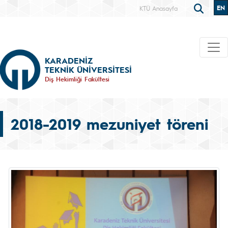
EN
KTÜ Anasayfa
KARADENİZ
TEKNİK ÜNİVERSİTESİ
Diş Hekimliği Fakültesi
2018-2019 mezuniyet töreni