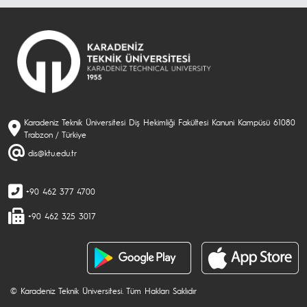
Karadeniz Teknik Üniversitesi Diş Hekimliği Fakültesi Kanuni Kampüsü 61080
Trabzon / Türkiye
dis@ktu.edu.tr
+90 462 377 4700
+90 462 325 3017
© Karadeniz Teknik Üniversitesi. Tüm Hakları Saklıdır