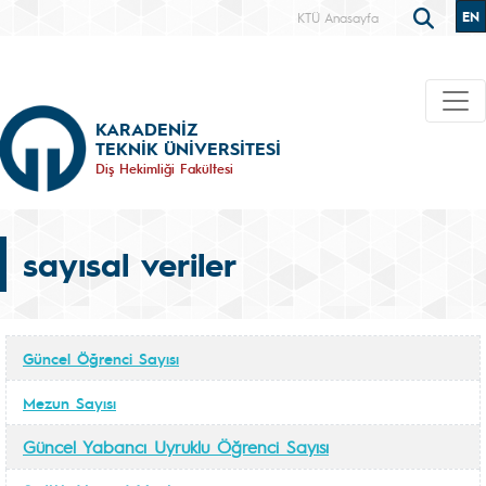
EN
KTÜ Anasayfa
KARADENİZ
TEKNİK ÜNİVERSİTESİ
Diş Hekimliği Fakültesi
sayısal veriler
Güncel Öğrenci Sayısı
Mezun Sayısı
Güncel Yabancı Uyruklu Öğrenci Sayısı