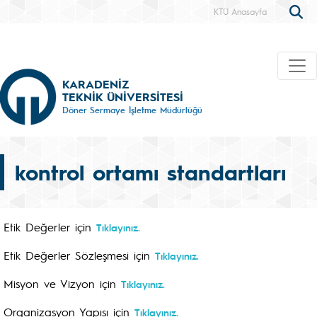
KTÜ Anasayfa
KARADENİZ
TEKNİK ÜNİVERSİTESİ
Döner Sermaye İşletme Müdürlüğü
kontrol ortamı standartları
Etik Değerler için
Tıklayınız.
Etik Değerler Sözleşmesi için
Tıklayınız.
Misyon ve Vizyon için
Tıklayınız.
Organizasyon Yapısı için
Tıklayınız.