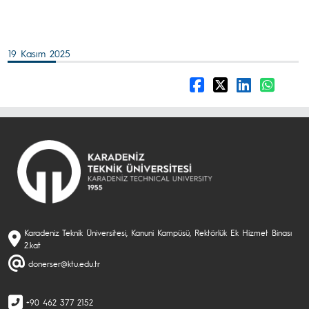
19 Kasım 2025
Karadeniz Teknik Üniversitesi, Kanuni Kampüsü, Rektörlük Ek Hizmet Binası
2.kat
donerser@ktu.edu.tr
+90 462 377 2152