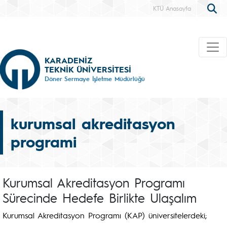
KTÜ Anasayfa
KARADENİZ
TEKNİK ÜNİVERSİTESİ
Döner Sermaye İşletme Müdürlüğü
kurumsal akreditasyon
programi
Kurumsal Akreditasyon Programı
Sürecinde Hedefe Birlikte Ulaşalım
Kurumsal Akreditasyon Programı (KAP) üniversitelerdeki;