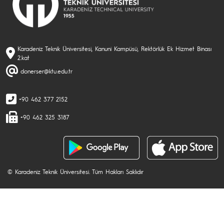
Karadeniz Teknik Üniversitesi, Kanuni Kampüsü, Rektörlük Ek Hizmet Binası
2.kat
donerser@ktu.edu.tr
+90 462 377 2152
+90 462 325 3187
© Karadeniz Teknik Üniversitesi. Tüm Hakları Saklıdır