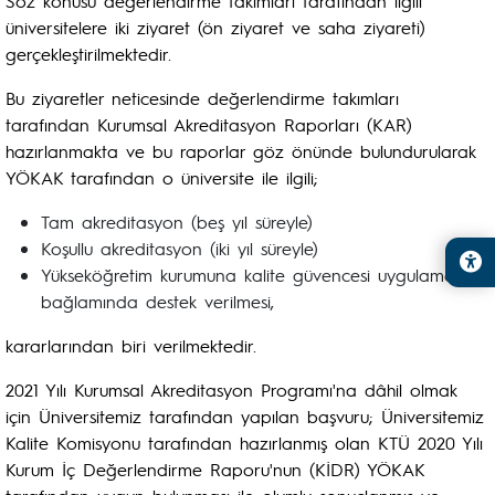
Söz konusu değerlendirme takımları tarafından ilgili
üniversitelere iki ziyaret (ön ziyaret ve saha ziyareti)
gerçekleştirilmektedir.
Bu ziyaretler neticesinde değerlendirme takımları
tarafından Kurumsal Akreditasyon Raporları (KAR)
hazırlanmakta ve bu raporlar göz önünde bulundurularak
YÖKAK tarafından o üniversite ile ilgili;
Tam akreditasyon (beş yıl süreyle)
Koşullu akreditasyon (iki yıl süreyle)
Yükseköğretim kurumuna kalite güvencesi uygulamaları
bağlamında destek verilmesi,
kararlarından biri verilmektedir.
2021 Yılı Kurumsal Akreditasyon Programı'na dâhil olmak
için Üniversitemiz tarafından yapılan başvuru; Üniversitemiz
Kalite Komisyonu tarafından hazırlanmış olan KTÜ 2020 Yılı
Kurum İç Değerlendirme Raporu'nun (KİDR) YÖKAK