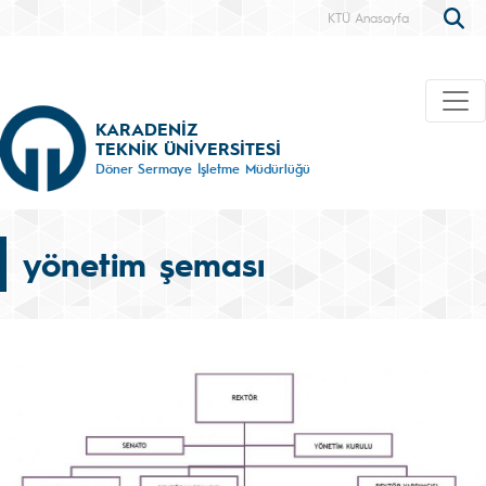
KTÜ Anasayfa
KARADENİZ
TEKNİK ÜNİVERSİTESİ
Döner Sermaye İşletme Müdürlüğü
yönetim şeması