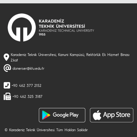
Karadeniz Teknik Üniversitesi, Kanuni Kampüsü, Rektörlük Ek Hizmet Binası
2.kat
donerser@ktu.edu.tr
+90 462 377 2152
+90 462 325 3187
© Karadeniz Teknik Üniversitesi. Tüm Hakları Saklıdır