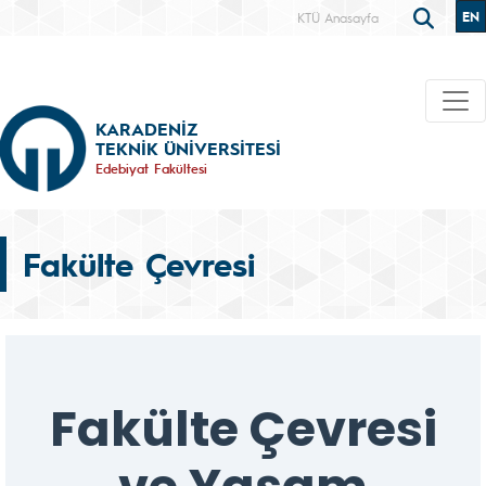
EN
KTÜ Anasayfa
KARADENİZ
TEKNİK ÜNİVERSİTESİ
Edebiyat Fakültesi
Fakülte Çevresi
Fakülte Çevresi