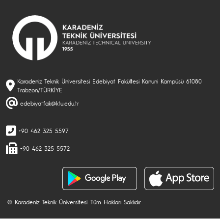
Karadeniz Teknik Üniversitesi Edebiyat Fakültesi Kanuni Kampüsü 61080
Trabzon/TÜRKİYE
edebiyatfak@ktu.edu.tr
+90 462 325 5597
+90 462 325 5572
© Karadeniz Teknik Üniversitesi. Tüm Hakları Saklıdır