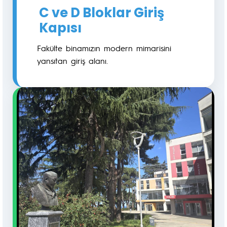
C ve D Bloklar Giriş
Kapısı
Fakülte binamızın modern mimarisini
yansıtan giriş alanı.