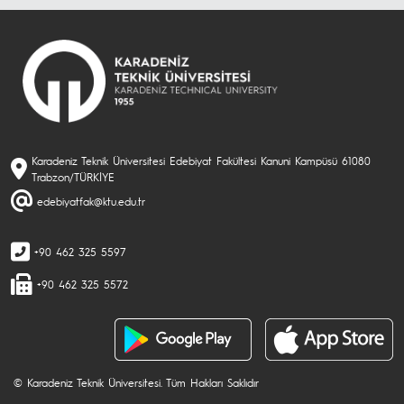
Karadeniz Teknik Üniversitesi Edebiyat Fakültesi Kanuni Kampüsü 61080
Trabzon/TÜRKİYE
edebiyatfak@ktu.edu.tr
+90 462 325 5597
+90 462 325 5572
© Karadeniz Teknik Üniversitesi. Tüm Hakları Saklıdır