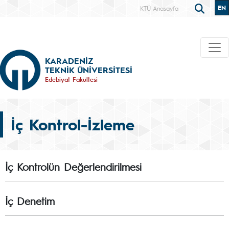
EN
KTÜ Anasayfa
KARADENİZ
TEKNİK ÜNİVERSİTESİ
Edebiyat Fakültesi
İç Kontrol-İzleme
İç Kontrolün Değerlendirilmesi
İç Denetim