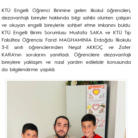
KTÜ Engelli Öğrenci Birimine gelen ilkokul öğrencileri,
dezavantajlı bireyler hakkında bilgi sahibi olurken çalışan
ve okuyan engelli bireylerle sohbet etme imkanını buldu.
KTÜ Engelli Birimi Sorumlusu Mustafa SAKA ve KTÜ Tıp
Fakültesi Öğrencisi Farid MAGHAMINIA Erdoğdu İlkokulu
3-E sınıfı öğrencilerinden Neşat AKKOÇ ve Zafer
KARA'nın sorularını yanıtladı. Öğrencilere dezavantajlı
bireylere yaklaşım ve nasıl yardım edilebilir konusunda
da bilgilendirme yapıldı.