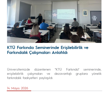
KTÜ Farkında Seminerinde Erişilebilirlik ve
Farkındalık Çalışmaları Anlatıldı
Üniversitemizde düzenlenen "KTÜ Farkında" seminerinde,
erişilebilirlik çalışmaları ve dezavantajlı gruplara yönelik
farkındalık faaliyetleri paylaşıldı.
14 Mayıs 2026