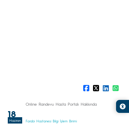
Online Randevu Hasta Portalı Hakkında
18
Haziran
Farabi Hastanesi Bilgi İşlem Birimi