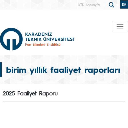
EN
KTÜ Anasayfa
KARADENİZ
TEKNİK ÜNİVERSİTESİ
Fen Bilimleri Enstitüsü
birim yıllık faaliyet raporları
2025 Faaliyet Raporu