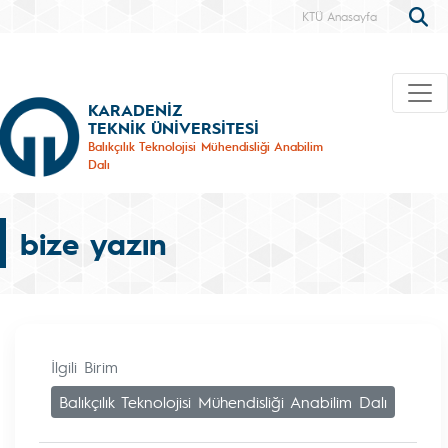
KTÜ Anasayfa
KARADENİZ
TEKNİK ÜNİVERSİTESİ
Balıkçılık Teknolojisi Mühendisliği Anabilim
Dalı
bize yazın
İlgili Birim
Balıkçılık Teknolojisi Mühendisliği Anabilim Dalı