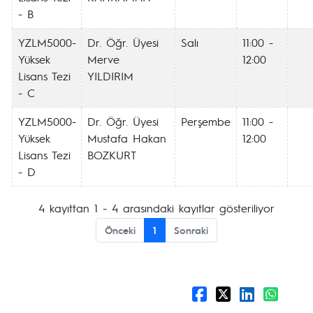
- B
YZLM5000-
Dr. Öğr. Üyesi
Salı
11:00 -
Yüksek
Merve
12:00
Lisans Tezi
YILDIRIM
- C
YZLM5000-
Dr. Öğr. Üyesi
Perşembe
11:00 -
Yüksek
Mustafa Hakan
12:00
Lisans Tezi
BOZKURT
- D
4 kayıttan 1 - 4 arasındaki kayıtlar gösteriliyor
Önceki
1
Sonraki