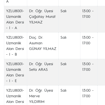
A
YZLU8001-
Dr. Öğr. Üyesi
Salı
13:00 -
Uzmanlık
Çağatay Murat
17:00
Alan Dersi
YILMAZ
- I - A
YZLU8001-
Doç. Dr.
Salı
13:00 -
Uzmanlık
Asuman
17:00
Alan Dersi
GÜNAY YILMAZ
- I - B
YZLU8001-
Dr. Öğr. Üyesi
Salı
13:00 -
Uzmanlık
Sefa ARAS
17:00
Alan Dersi
- I - E
YZLU8001-
Dr. Öğr. Üyesi
Salı
13:00 -
Uzmanlık
Merve
17:00
Alan Dersi
YILDIRIM