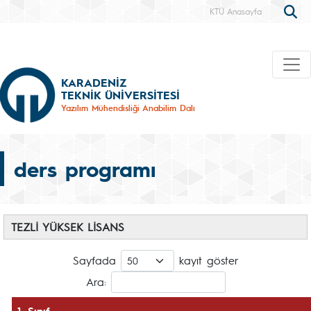
KTÜ Anasayfa
KARADENİZ
TEKNİK ÜNİVERSİTESİ
Yazılım Mühendisliği Anabilim Dalı
ders programı
TEZLİ YÜKSEK LİSANS
Sayfada
kayıt göster
Ara:
1. Sınıf