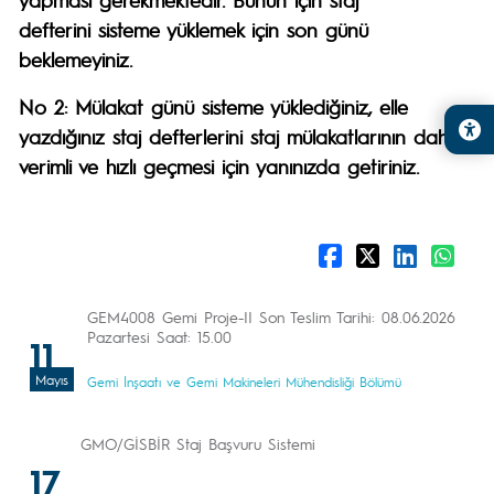
defterini sisteme yüklemek için son günü
beklemeyiniz.
No 2: Mülakat günü sisteme yüklediğiniz, elle
yazdığınız staj defterlerini staj mülakatlarının daha
verimli ve hızlı geçmesi için yanınızda getiriniz.
GEM4008 Gemi Proje-II Son Teslim Tarihi: 08.06.2026
Pazartesi Saat: 15.00
11
Mayıs
Gemi İnşaatı ve Gemi Makineleri Mühendisliği Bölümü
GMO/GİSBİR Staj Başvuru Sistemi
17