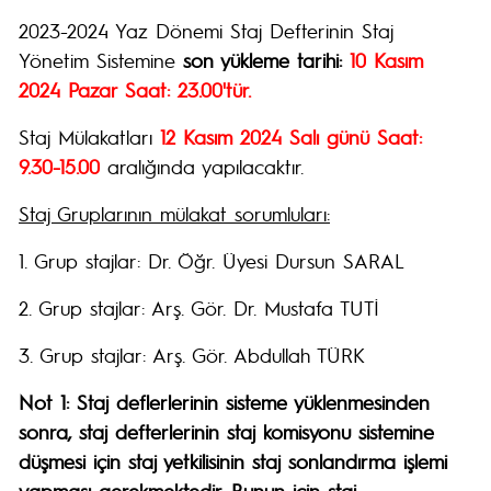
2023-2024 Yaz Dönemi Staj Defterinin Staj
Yönetim Sistemine
son yükleme tarihi:
10 Kasım
2024 Pazar Saat: 23.00'tür.
Staj Mülakatları
12 Kasım 2024 Salı günü Saat:
9.30-15.00
aralığında yapılacaktır.
Staj Gruplarının mülakat sorumluları:
1. Grup stajlar: Dr. Öğr. Üyesi Dursun SARAL
2. Grup stajlar: Arş. Gör. Dr. Mustafa TUTİ
3. Grup stajlar: Arş. Gör. Abdullah TÜRK
Not 1: Staj deflerlerinin sisteme yüklenmesinden
sonra, staj defterlerinin staj komisyonu sistemine
düşmesi için staj yetkilisinin staj sonlandırma işlemi
yapması gerekmektedir. Bunun için staj