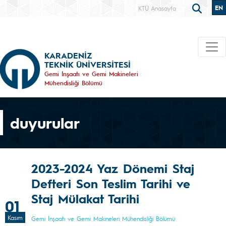
EN
KTÜ Anasayfa
KARADENİZ
TEKNİK ÜNİVERSİTESİ
Gemi İnşaatı ve Gemi Makineleri
Mühendisliği Bölümü
duyurular
2023-2024 Yaz Dönemi Staj
Defteri Son Teslim Tarihi ve
Staj Mülakat Tarihi
01
Kasım
Gemi İnşaatı ve Gemi Makineleri Mühendisliği Bölümü