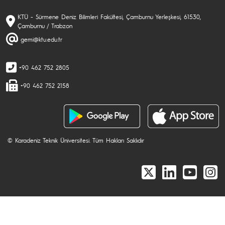
KTÜ - Sürmene Deniz Bilimleri Fakültesi, Çamburnu Yerleşkesi, 61530,
Çamburnu / Trabzon
gemi@ktu.edu.tr
+90 462 752 2805
+90 462 752 2158
© Karadeniz Teknik Üniversitesi. Tüm Hakları Saklıdır