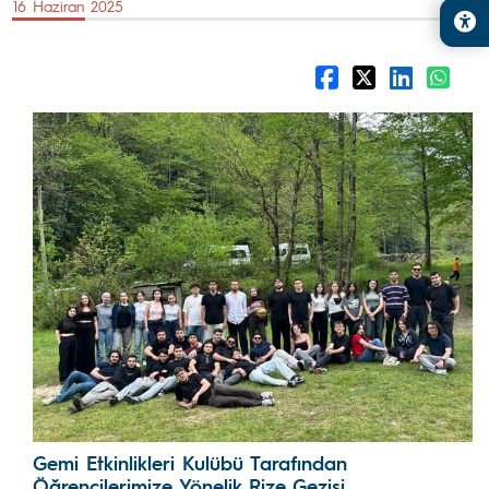
16 Haziran 2025
Gemi Etkinlikleri Kulübü Tarafından
Öğrencilerimize Yönelik Rize Gezisi