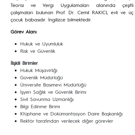
Teorisi ve Vergi Uygulamaları alanında çeşitli
çalışmaları bulunan Prof. Dr. Cemil RAKICI, evli ve üç
çocuk babasıdır. İngilizce bilmektedir.
Görev Alanı
Hukuk ve Uyumluluk
Risk ve Güvenlik
İlişkili Birimler
Hukuk Müşavirliği
Güvenlik Müdürlüğü
Üniversite Basımevi Müdürlüğü
İşyeri Sağlık ve Güvenlik Birimi
Sivil Savunma Uzmanlığı
Bilgi Edinme Birimi
Ktüphane ve Dokümantasyon Daire Başkanlığı
Rektör tarafından verilecek diğer görevler