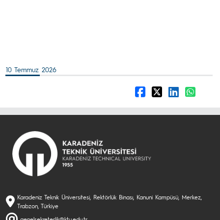
10 Temmuz 2026
Karadeniz Teknik Üniversitesi, Rektörlük Binası, Kanuni Kampüsü, Merkez,
Trabzon, Türkiye
genelsekreterlik@ktu.edu.tr