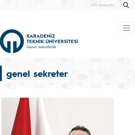
KTÜ Anasayfa
KARADENİZ
TEKNİK ÜNİVERSİTESİ
Genel Sekreterlik
genel sekreter