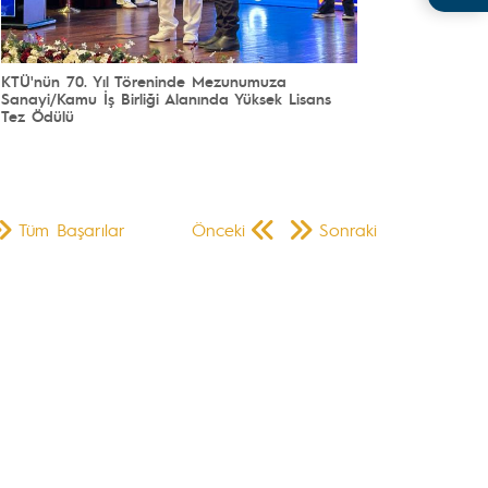
KTÜ'nün 70. Yıl Töreninde Mezunumuza
Sanayi/Kamu İş Birliği Alanında Yüksek Lisans
Tez Ödülü
Tüm Başarılar
Önceki
Sonraki