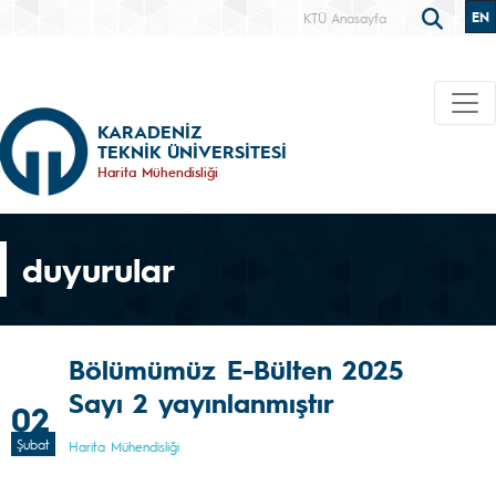
EN
KTÜ Anasayfa
KARADENİZ
TEKNİK ÜNİVERSİTESİ
Harita Mühendisliği
duyurular
Bölümümüz E-Bülten 2025
Sayı 2 yayınlanmıştır
02
Şubat
Harita Mühendisliği