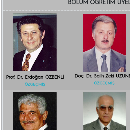
BÖLÜM ÖĞRETİM ÜYEL
Doç. Dr. Salih Zeki UZUN
Prof. Dr. Erdoğan ÖZBENLİ
ÖZGEÇMİŞ
ÖZGEÇMİŞ