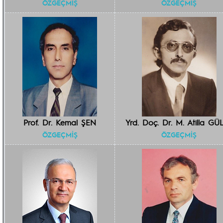
ÖZGEÇMİŞ
ÖZGEÇMİŞ
Prof. Dr. Kemal ŞEN
Yrd. Doç. Dr. M. Atilla GÜ
ÖZGEÇMİŞ
ÖZGEÇMİŞ