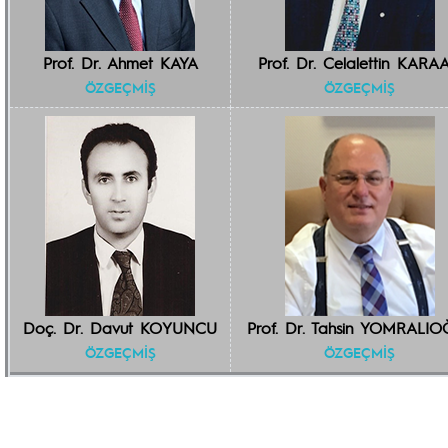
Prof. Dr. Ahmet KAYA
Prof. Dr. Celalettin KARAA
ÖZGEÇMİŞ
ÖZGEÇMİŞ
Doç. Dr. Davut KOYUNCU
Prof. Dr. Tahsin YOMRALI
ÖZGEÇMİŞ
ÖZGEÇMİŞ