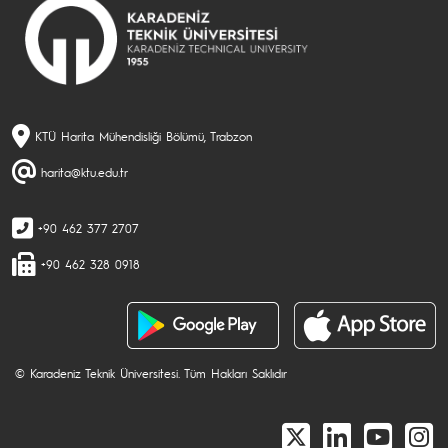
KTÜ Harita Mühendisliği Bölümü, Trabzon
harita@ktu.edu.tr
+90 462 377 2707
+90 462 328 0918
© Karadeniz Teknik Üniversitesi. Tüm Hakları Saklıdır