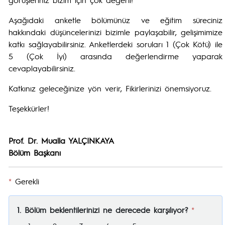
Aşağıdaki anketle bölümünüz ve eğitim süreciniz
hakkındaki düşüncelerinizi bizimle paylaşabilir, gelişimimize
katkı sağlayabilirsiniz. Anketlerdeki soruları 1 (Çok Kötü) ile
5 (Çok İyi) arasında değerlendirme yaparak
cevaplayabilirsiniz.
Katkınız geleceğinize yön verir, Fikirlerinizi önemsiyoruz.
Teşekkürler!
Prof. Dr. Mualla YALÇINKAYA
Bölüm Başkanı
*
Gerekli
1. Bölüm beklentilerinizi ne derecede karşılıyor?
*