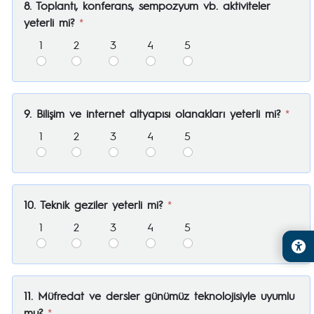
8. Toplantı, konferans, sempozyum vb. aktiviteler
yeterli mi?
*
1
2
3
4
5
9. Bilişim ve internet altyapısı olanakları yeterli mi?
*
1
2
3
4
5
10. Teknik geziler yeterli mi?
*
1
2
3
4
5
11. Müfredat ve dersler günümüz teknolojisiyle uyumlu
mu?
*