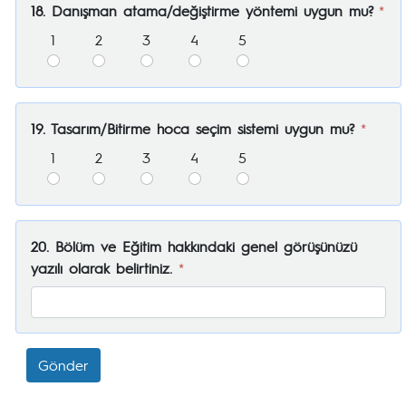
18. Danışman atama/değiştirme yöntemi uygun mu?
*
1
2
3
4
5
19. Tasarım/Bitirme hoca seçim sistemi uygun mu?
*
1
2
3
4
5
20. Bölüm ve Eğitim hakkındaki genel görüşünüzü
yazılı olarak belirtiniz.
*
Gönder