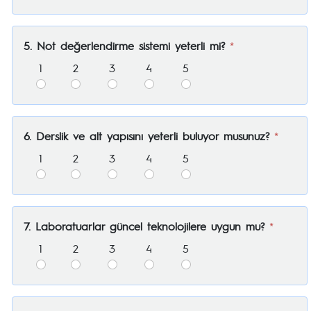
5. Not değerlendirme sistemi yeterli mi?
*
1
2
3
4
5
6. Derslik ve alt yapısını yeterli buluyor musunuz?
*
1
2
3
4
5
7. Laboratuarlar güncel teknolojilere uygun mu?
*
1
2
3
4
5