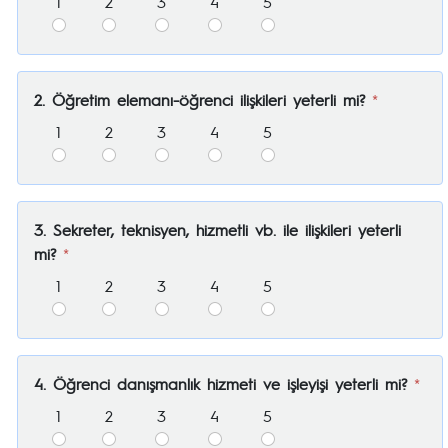
1
2
3
4
5
2. Öğretim elemanı-öğrenci ilişkileri yeterli mi?
*
1
2
3
4
5
3. Sekreter, teknisyen, hizmetli vb. ile ilişkileri yeterli
mi?
*
1
2
3
4
5
4. Öğrenci danışmanlık hizmeti ve işleyişi yeterli mi?
*
1
2
3
4
5