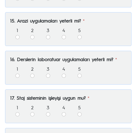
15. Arazi uygulamaları yeterli mi?
*
1
2
3
4
5
16. Derslerin laboratuar uygulamaları yeterli mi?
*
1
2
3
4
5
17. Staj sisteminin işleyişi uygun mu?
*
1
2
3
4
5